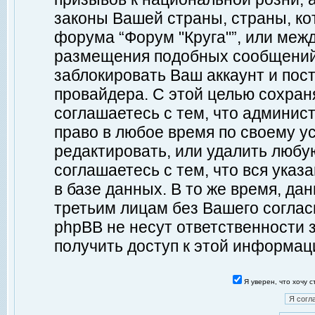
законы Вашей страны, страны, ко
форума “Форум "Круга"”, или меж
размещения подобных сообщений
заблокировать Ваш аккаунт и пост
провайдера. С этой целью сохран
соглашаетесь с тем, что админист
право в любое время по своему у
редактировать, или удалить любу
соглашаетесь с тем, что вся ука
в базе данных. В то же время, да
третьим лицам без Вашего согласи
phpBB не несут ответственности з
получить доступ к этой информац
Я уверен, что хочу 