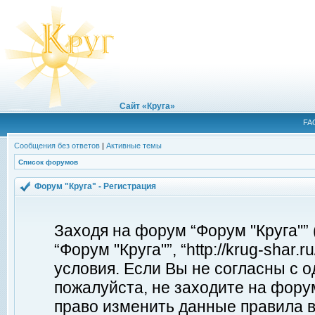
Сайт «Круга»
FA
Сообщения без ответов
|
Активные темы
Список форумов
Форум "Круга" - Регистрация
Заходя на форум “Форум "Круга"”
“Форум "Круга"”, “http://krug-shar
условия. Если Вы не согласны с о
пожалуйста, не заходите на форум
право изменить данные правила в