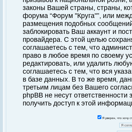
законы Вашей страны, страны, ко
форума “Форум "Круга"”, или меж
размещения подобных сообщений
заблокировать Ваш аккаунт и пост
провайдера. С этой целью сохран
соглашаетесь с тем, что админист
право в любое время по своему у
редактировать, или удалить любу
соглашаетесь с тем, что вся ука
в базе данных. В то же время, да
третьим лицам без Вашего согласи
phpBB не несут ответственности з
получить доступ к этой информац
Я уверен, что хочу 