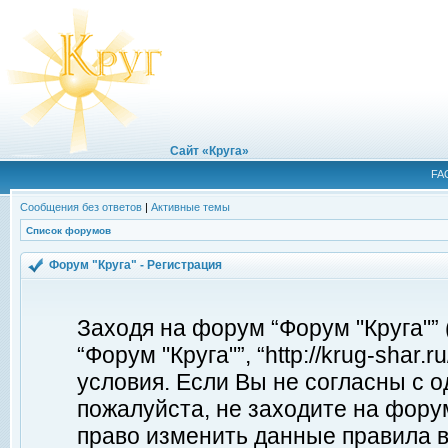
Сайт «Круга»
FA
Сообщения без ответов
|
Активные темы
Список форумов
Форум "Круга" - Регистрация
Заходя на форум “Форум "Круга"”
“Форум "Круга"”, “http://krug-shar
условия. Если Вы не согласны с о
пожалуйста, не заходите на форум
право изменить данные правила в