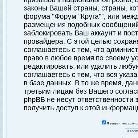
законы Вашей страны, страны, ко
форума “Форум "Круга"”, или меж
размещения подобных сообщений
заблокировать Ваш аккаунт и пост
провайдера. С этой целью сохран
соглашаетесь с тем, что админист
право в любое время по своему у
редактировать, или удалить любу
соглашаетесь с тем, что вся ука
в базе данных. В то же время, да
третьим лицам без Вашего согласи
phpBB не несут ответственности з
получить доступ к этой информац
Я уверен, что хочу 