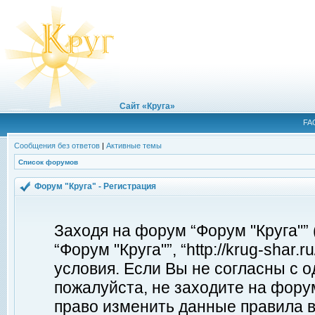
Сайт «Круга»
FA
Сообщения без ответов
|
Активные темы
Список форумов
Форум "Круга" - Регистрация
Заходя на форум “Форум "Круга"”
“Форум "Круга"”, “http://krug-shar
условия. Если Вы не согласны с о
пожалуйста, не заходите на форум
право изменить данные правила в