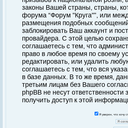
законы Вашей страны, страны, ко
форума “Форум "Круга"”, или меж
размещения подобных сообщений
заблокировать Ваш аккаунт и пост
провайдера. С этой целью сохран
соглашаетесь с тем, что админист
право в любое время по своему у
редактировать, или удалить любу
соглашаетесь с тем, что вся ука
в базе данных. В то же время, да
третьим лицам без Вашего согласи
phpBB не несут ответственности з
получить доступ к этой информац
Я уверен, что хочу 