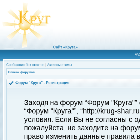
Сайт «Круга»
FA
Сообщения без ответов
|
Активные темы
Список форумов
Форум "Круга" - Регистрация
Заходя на форум “Форум "Круга"”
“Форум "Круга"”, “http://krug-shar
условия. Если Вы не согласны с о
пожалуйста, не заходите на форум
право изменить данные правила в