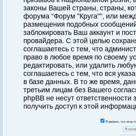
законы Вашей страны, страны, ко
форума “Форум "Круга"”, или меж
размещения подобных сообщений
заблокировать Ваш аккаунт и пост
провайдера. С этой целью сохран
соглашаетесь с тем, что админист
право в любое время по своему у
редактировать, или удалить любу
соглашаетесь с тем, что вся ука
в базе данных. В то же время, да
третьим лицам без Вашего согласи
phpBB не несут ответственности з
получить доступ к этой информац
Я уверен, что хочу 