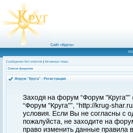
Сайт «Круга»
FA
Сообщения без ответов
|
Активные темы
Список форумов
Форум "Круга" - Регистрация
Заходя на форум “Форум "Круга"”
“Форум "Круга"”, “http://krug-shar
условия. Если Вы не согласны с о
пожалуйста, не заходите на форум
право изменить данные правила в