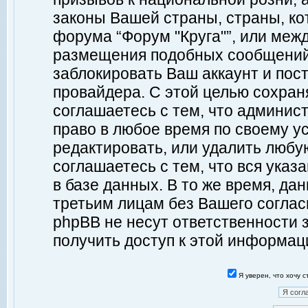
законы Вашей страны, страны, ко
форума “Форум "Круга"”, или меж
размещения подобных сообщений
заблокировать Ваш аккаунт и пост
провайдера. С этой целью сохран
соглашаетесь с тем, что админист
право в любое время по своему у
редактировать, или удалить любу
соглашаетесь с тем, что вся ука
в базе данных. В то же время, да
третьим лицам без Вашего согласи
phpBB не несут ответственности з
получить доступ к этой информац
Я уверен, что хочу 