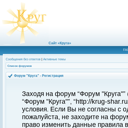
Сайт «Круга»
FA
Сообщения без ответов
|
Активные темы
Список форумов
Форум "Круга" - Регистрация
Заходя на форум “Форум "Круга"”
“Форум "Круга"”, “http://krug-shar
условия. Если Вы не согласны с о
пожалуйста, не заходите на форум
право изменить данные правила в