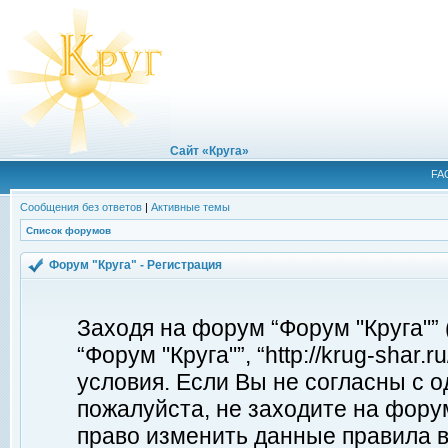
Сайт «Круга»
FA
Сообщения без ответов
|
Активные темы
Список форумов
Форум "Круга" - Регистрация
Заходя на форум “Форум "Круга"”
“Форум "Круга"”, “http://krug-shar
условия. Если Вы не согласны с о
пожалуйста, не заходите на форум
право изменить данные правила в