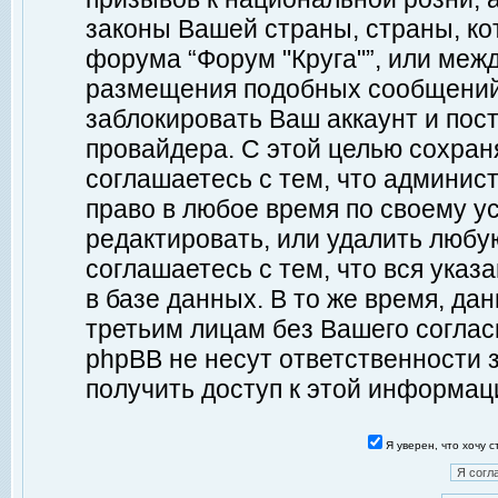
законы Вашей страны, страны, ко
форума “Форум "Круга"”, или меж
размещения подобных сообщений
заблокировать Ваш аккаунт и пост
провайдера. С этой целью сохран
соглашаетесь с тем, что админист
право в любое время по своему у
редактировать, или удалить любу
соглашаетесь с тем, что вся ука
в базе данных. В то же время, да
третьим лицам без Вашего согласи
phpBB не несут ответственности з
получить доступ к этой информац
Я уверен, что хочу 