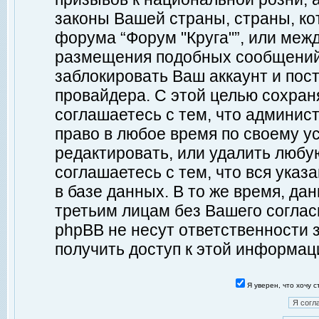
законы Вашей страны, страны, ко
форума “Форум "Круга"”, или меж
размещения подобных сообщений
заблокировать Ваш аккаунт и пост
провайдера. С этой целью сохран
соглашаетесь с тем, что админист
право в любое время по своему у
редактировать, или удалить любу
соглашаетесь с тем, что вся ука
в базе данных. В то же время, да
третьим лицам без Вашего согласи
phpBB не несут ответственности з
получить доступ к этой информац
Я уверен, что хочу 