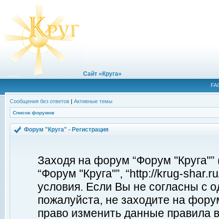
Сайт «Круга»
FA
Сообщения без ответов
|
Активные темы
Список форумов
Форум "Круга" - Регистрация
Заходя на форум “Форум "Круга"”
“Форум "Круга"”, “http://krug-shar
условия. Если Вы не согласны с о
пожалуйста, не заходите на форум
право изменить данные правила в