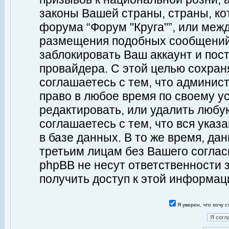
законы Вашей страны, страны, ко
форума “Форум "Круга"”, или меж
размещения подобных сообщений
заблокировать Ваш аккаунт и пост
провайдера. С этой целью сохран
соглашаетесь с тем, что админист
право в любое время по своему у
редактировать, или удалить любу
соглашаетесь с тем, что вся ука
в базе данных. В то же время, да
третьим лицам без Вашего согласи
phpBB не несут ответственности з
получить доступ к этой информац
Я уверен, что хочу 