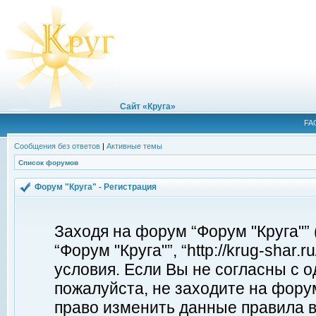
Сайт «Круга»
FA
Сообщения без ответов
|
Активные темы
Список форумов
Форум "Круга" - Регистрация
Заходя на форум “Форум "Круга"”
“Форум "Круга"”, “http://krug-shar
условия. Если Вы не согласны с о
пожалуйста, не заходите на форум
право изменить данные правила в