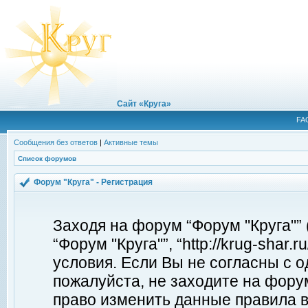
Сайт «Круга»
FA
Сообщения без ответов
|
Активные темы
Список форумов
Форум "Круга" - Регистрация
Заходя на форум “Форум "Круга"”
“Форум "Круга"”, “http://krug-shar
условия. Если Вы не согласны с о
пожалуйста, не заходите на форум
право изменить данные правила в