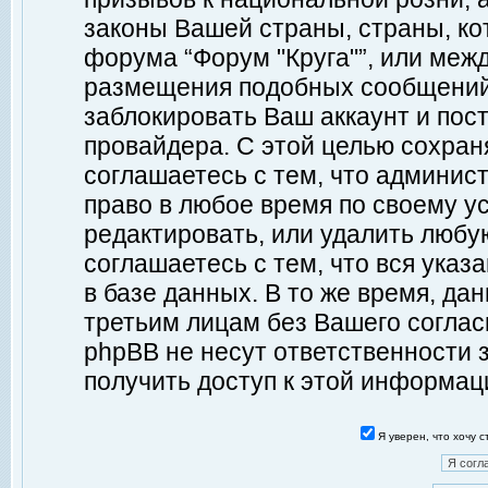
законы Вашей страны, страны, ко
форума “Форум "Круга"”, или меж
размещения подобных сообщений
заблокировать Ваш аккаунт и пост
провайдера. С этой целью сохран
соглашаетесь с тем, что админист
право в любое время по своему у
редактировать, или удалить любу
соглашаетесь с тем, что вся ука
в базе данных. В то же время, да
третьим лицам без Вашего согласи
phpBB не несут ответственности з
получить доступ к этой информац
Я уверен, что хочу 