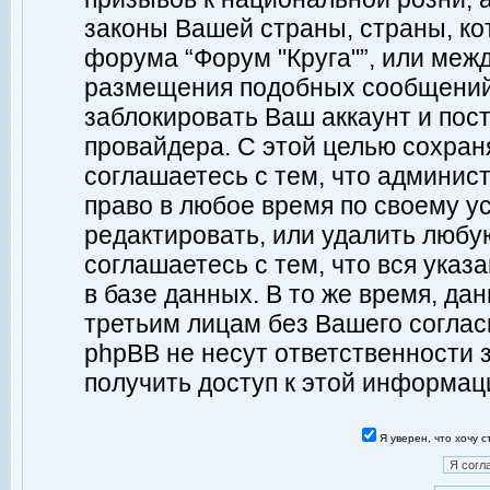
законы Вашей страны, страны, ко
форума “Форум "Круга"”, или меж
размещения подобных сообщений
заблокировать Ваш аккаунт и пост
провайдера. С этой целью сохран
соглашаетесь с тем, что админист
право в любое время по своему у
редактировать, или удалить любу
соглашаетесь с тем, что вся ука
в базе данных. В то же время, да
третьим лицам без Вашего согласи
phpBB не несут ответственности з
получить доступ к этой информац
Я уверен, что хочу 