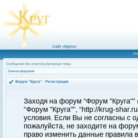
Сайт «Круга»
FA
Сообщения без ответов
|
Активные темы
Список форумов
Форум "Круга" - Регистрация
Заходя на форум “Форум "Круга"”
“Форум "Круга"”, “http://krug-shar
условия. Если Вы не согласны с о
пожалуйста, не заходите на форум
право изменить данные правила в