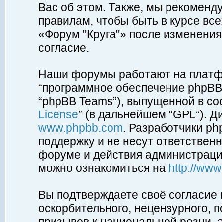
Вас об этом. Также, мы рекоменд
правилам, чтобы быть в курсе вс
«Форум "Круга"» после изменения
согласие.
Наши форумы работают на платфо
“программное обеспечение phpBB”
“phpBB Teams”), выпущенной в соо
License
” (в дальнейшем “GPL”). Д
www.phpbb.com
. Разработчики p
поддержку и не несут ответствен
форуме и действия администраци
можно ознакомиться на
http://ww
Вы подтверждаете своё согласие
оскорбительного, нецензурного, п
призывов к национальной розни, 