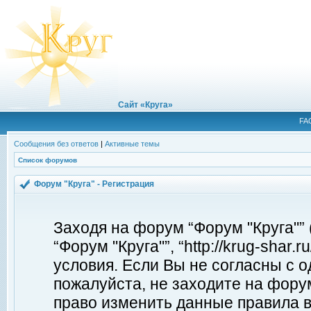
Сайт «Круга»
FA
Сообщения без ответов
|
Активные темы
Список форумов
Форум "Круга" - Регистрация
Заходя на форум “Форум "Круга"”
“Форум "Круга"”, “http://krug-shar
условия. Если Вы не согласны с о
пожалуйста, не заходите на форум
право изменить данные правила в