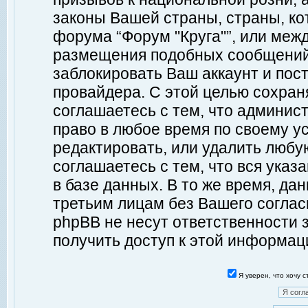
законы Вашей страны, страны, ко
форума “Форум "Круга"”, или меж
размещения подобных сообщений
заблокировать Ваш аккаунт и пост
провайдера. С этой целью сохран
соглашаетесь с тем, что админист
право в любое время по своему у
редактировать, или удалить любу
соглашаетесь с тем, что вся ука
в базе данных. В то же время, да
третьим лицам без Вашего согласи
phpBB не несут ответственности з
получить доступ к этой информац
Я уверен, что хочу 