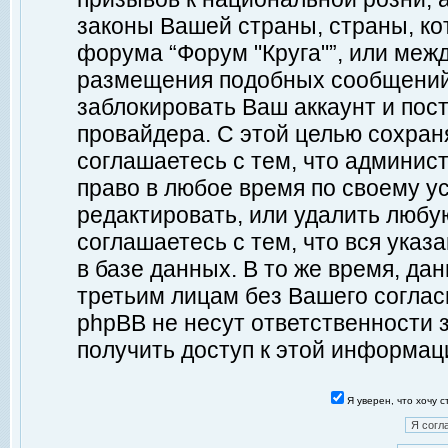
законы Вашей страны, страны, ко
форума “Форум "Круга"”, или меж
размещения подобных сообщений
заблокировать Ваш аккаунт и пост
провайдера. С этой целью сохран
соглашаетесь с тем, что админист
право в любое время по своему у
редактировать, или удалить любу
соглашаетесь с тем, что вся ука
в базе данных. В то же время, да
третьим лицам без Вашего согласи
phpBB не несут ответственности з
получить доступ к этой информац
Я уверен, что хочу 