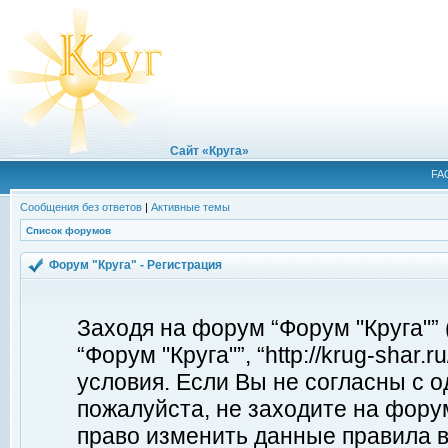
Сайт «Круга»
FA
Сообщения без ответов
|
Активные темы
Список форумов
Форум "Круга" - Регистрация
Заходя на форум “Форум "Круга"”
“Форум "Круга"”, “http://krug-shar
условия. Если Вы не согласны с о
пожалуйста, не заходите на форум
право изменить данные правила в