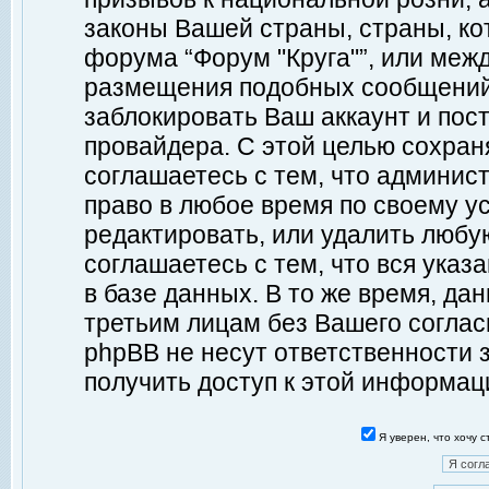
законы Вашей страны, страны, ко
форума “Форум "Круга"”, или меж
размещения подобных сообщений
заблокировать Ваш аккаунт и пост
провайдера. С этой целью сохран
соглашаетесь с тем, что админист
право в любое время по своему у
редактировать, или удалить любу
соглашаетесь с тем, что вся ука
в базе данных. В то же время, да
третьим лицам без Вашего согласи
phpBB не несут ответственности з
получить доступ к этой информац
Я уверен, что хочу 