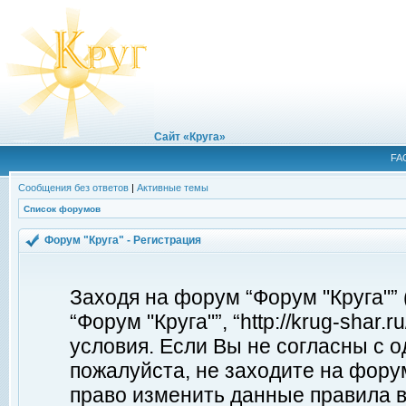
Сайт «Круга»
FA
Сообщения без ответов
|
Активные темы
Список форумов
Форум "Круга" - Регистрация
Заходя на форум “Форум "Круга"”
“Форум "Круга"”, “http://krug-shar
условия. Если Вы не согласны с о
пожалуйста, не заходите на форум
право изменить данные правила в