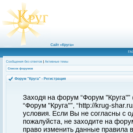
Сайт «Круга»
FA
Сообщения без ответов
|
Активные темы
Список форумов
Форум "Круга" - Регистрация
Заходя на форум “Форум "Круга"”
“Форум "Круга"”, “http://krug-shar
условия. Если Вы не согласны с о
пожалуйста, не заходите на форум
право изменить данные правила в