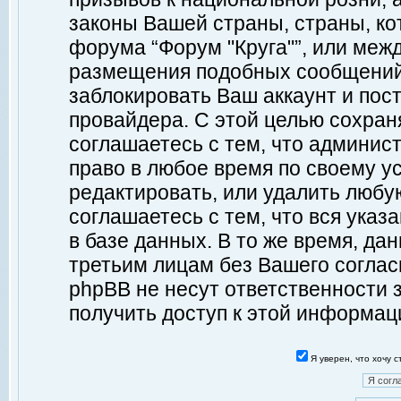
законы Вашей страны, страны, ко
форума “Форум "Круга"”, или меж
размещения подобных сообщений
заблокировать Ваш аккаунт и пост
провайдера. С этой целью сохран
соглашаетесь с тем, что админист
право в любое время по своему у
редактировать, или удалить любу
соглашаетесь с тем, что вся ука
в базе данных. В то же время, да
третьим лицам без Вашего согласи
phpBB не несут ответственности з
получить доступ к этой информац
Я уверен, что хочу 