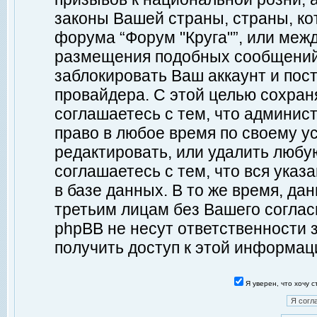
законы Вашей страны, страны, ко
форума “Форум "Круга"”, или меж
размещения подобных сообщений
заблокировать Ваш аккаунт и пост
провайдера. С этой целью сохран
соглашаетесь с тем, что админист
право в любое время по своему у
редактировать, или удалить любу
соглашаетесь с тем, что вся ука
в базе данных. В то же время, да
третьим лицам без Вашего согласи
phpBB не несут ответственности з
получить доступ к этой информац
Я уверен, что хочу 