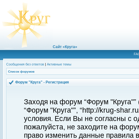
Сайт «Круга»
FA
Сообщения без ответов
|
Активные темы
Список форумов
Форум "Круга" - Регистрация
Заходя на форум “Форум "Круга"”
“Форум "Круга"”, “http://krug-shar
условия. Если Вы не согласны с о
пожалуйста, не заходите на форум
право изменить данные правила в