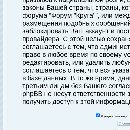
законы Вашей страны, страны, ко
форума “Форум "Круга"”, или меж
размещения подобных сообщений
заблокировать Ваш аккаунт и пост
провайдера. С этой целью сохран
соглашаетесь с тем, что админист
право в любое время по своему у
редактировать, или удалить любу
соглашаетесь с тем, что вся ука
в базе данных. В то же время, да
третьим лицам без Вашего согласи
phpBB не несут ответственности з
получить доступ к этой информац
Я уверен, что хочу 