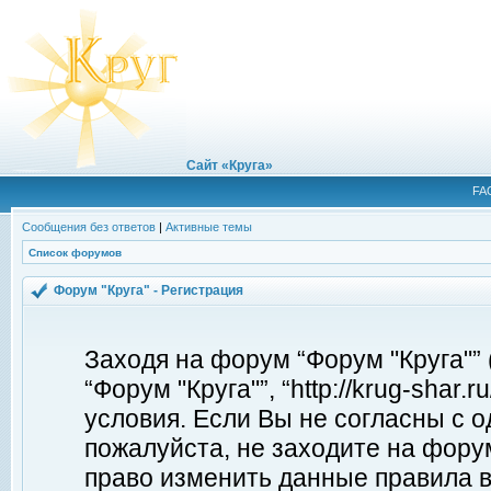
Сайт «Круга»
FA
Сообщения без ответов
|
Активные темы
Список форумов
Форум "Круга" - Регистрация
Заходя на форум “Форум "Круга"”
“Форум "Круга"”, “http://krug-shar
условия. Если Вы не согласны с о
пожалуйста, не заходите на форум
право изменить данные правила в