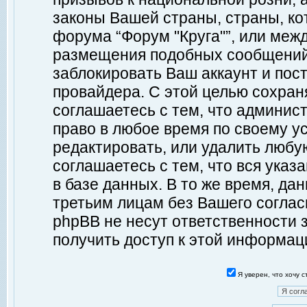
законы Вашей страны, страны, ко
форума “Форум "Круга"”, или меж
размещения подобных сообщений
заблокировать Ваш аккаунт и пост
провайдера. С этой целью сохран
соглашаетесь с тем, что админист
право в любое время по своему у
редактировать, или удалить любу
соглашаетесь с тем, что вся ука
в базе данных. В то же время, да
третьим лицам без Вашего согласи
phpBB не несут ответственности з
получить доступ к этой информац
Я уверен, что хочу 