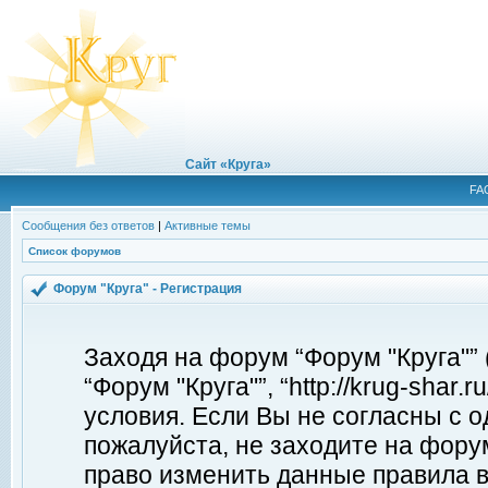
Сайт «Круга»
FA
Сообщения без ответов
|
Активные темы
Список форумов
Форум "Круга" - Регистрация
Заходя на форум “Форум "Круга"”
“Форум "Круга"”, “http://krug-shar
условия. Если Вы не согласны с о
пожалуйста, не заходите на форум
право изменить данные правила в