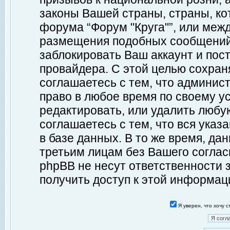
законы Вашей страны, страны, ко
форума “Форум "Круга"”, или меж
размещения подобных сообщений
заблокировать Ваш аккаунт и пост
провайдера. С этой целью сохран
соглашаетесь с тем, что админист
право в любое время по своему у
редактировать, или удалить любу
соглашаетесь с тем, что вся ука
в базе данных. В то же время, да
третьим лицам без Вашего согласи
phpBB не несут ответственности з
получить доступ к этой информац
Я уверен, что хочу 