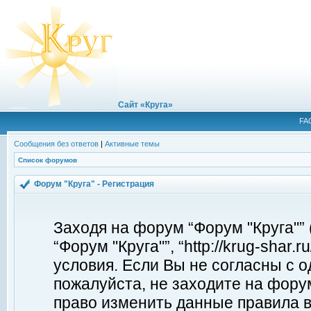
Сайт «Круга»
FA
Сообщения без ответов
|
Активные темы
Список форумов
Форум "Круга" - Регистрация
Заходя на форум “Форум "Круга"”
“Форум "Круга"”, “http://krug-shar
условия. Если Вы не согласны с о
пожалуйста, не заходите на форум
право изменить данные правила в