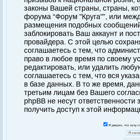
законы Вашей страны, страны, ко
форума “Форум "Круга"”, или меж
размещения подобных сообщений
заблокировать Ваш аккаунт и пост
провайдера. С этой целью сохран
соглашаетесь с тем, что админист
право в любое время по своему у
редактировать, или удалить любу
соглашаетесь с тем, что вся ука
в базе данных. В то же время, да
третьим лицам без Вашего согласи
phpBB не несут ответственности з
получить доступ к этой информац
Я уверен, что хочу 