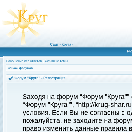
Сайт «Круга»
FA
Сообщения без ответов
|
Активные темы
Список форумов
Форум "Круга" - Регистрация
Заходя на форум “Форум "Круга"”
“Форум "Круга"”, “http://krug-shar
условия. Если Вы не согласны с о
пожалуйста, не заходите на форум
право изменить данные правила в