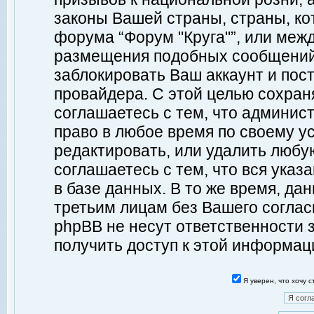
законы Вашей страны, страны, ко
форума “Форум "Круга"”, или меж
размещения подобных сообщений
заблокировать Ваш аккаунт и пост
провайдера. С этой целью сохран
соглашаетесь с тем, что админист
право в любое время по своему у
редактировать, или удалить любу
соглашаетесь с тем, что вся ука
в базе данных. В то же время, да
третьим лицам без Вашего согласи
phpBB не несут ответственности з
получить доступ к этой информац
Я уверен, что хочу 