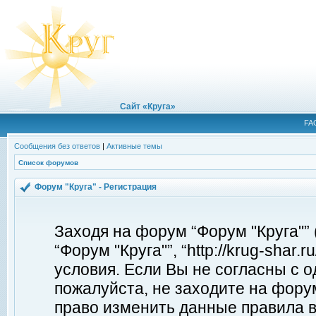
Сайт «Круга»
FA
Сообщения без ответов
|
Активные темы
Список форумов
Форум "Круга" - Регистрация
Заходя на форум “Форум "Круга"”
“Форум "Круга"”, “http://krug-shar
условия. Если Вы не согласны с о
пожалуйста, не заходите на форум
право изменить данные правила в