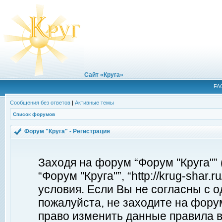
Сайт «Круга»
FA
Сообщения без ответов
|
Активные темы
Список форумов
Форум "Круга" - Регистрация
Заходя на форум “Форум "Круга"”
“Форум "Круга"”, “http://krug-shar
условия. Если Вы не согласны с о
пожалуйста, не заходите на форум
право изменить данные правила в