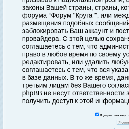
законы Вашей страны, страны, ко
форума “Форум "Круга"”, или меж
размещения подобных сообщений
заблокировать Ваш аккаунт и пост
провайдера. С этой целью сохран
соглашаетесь с тем, что админист
право в любое время по своему у
редактировать, или удалить любу
соглашаетесь с тем, что вся ука
в базе данных. В то же время, да
третьим лицам без Вашего согласи
phpBB не несут ответственности з
получить доступ к этой информац
Я уверен, что хочу 