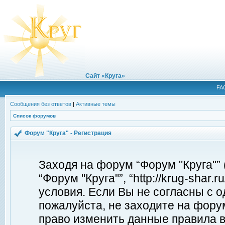
Сайт «Круга»
FA
Сообщения без ответов
|
Активные темы
Список форумов
Форум "Круга" - Регистрация
Заходя на форум “Форум "Круга"”
“Форум "Круга"”, “http://krug-shar
условия. Если Вы не согласны с о
пожалуйста, не заходите на форум
право изменить данные правила в