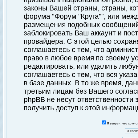
законы Вашей страны, страны, ко
форума “Форум "Круга"”, или меж
размещения подобных сообщений
заблокировать Ваш аккаунт и пост
провайдера. С этой целью сохран
соглашаетесь с тем, что админист
право в любое время по своему у
редактировать, или удалить любу
соглашаетесь с тем, что вся ука
в базе данных. В то же время, да
третьим лицам без Вашего согласи
phpBB не несут ответственности з
получить доступ к этой информац
Я уверен, что хочу 