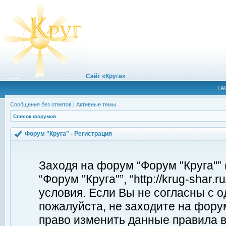
Сайт «Круга»
FA
Сообщения без ответов
|
Активные темы
Список форумов
Форум "Круга" - Регистрация
Заходя на форум “Форум "Круга"”
“Форум "Круга"”, “http://krug-shar
условия. Если Вы не согласны с о
пожалуйста, не заходите на форум
право изменить данные правила в