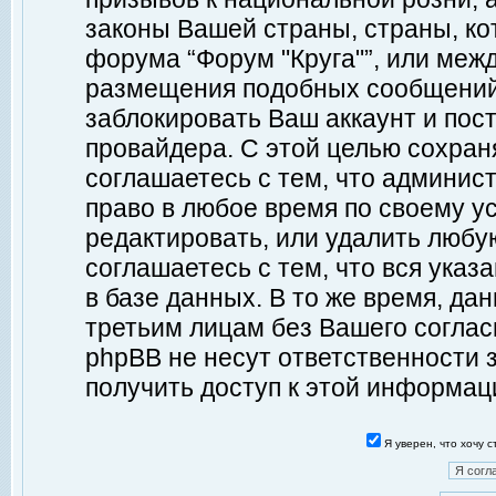
законы Вашей страны, страны, ко
форума “Форум "Круга"”, или меж
размещения подобных сообщений
заблокировать Ваш аккаунт и пост
провайдера. С этой целью сохран
соглашаетесь с тем, что админист
право в любое время по своему у
редактировать, или удалить любу
соглашаетесь с тем, что вся ука
в базе данных. В то же время, да
третьим лицам без Вашего согласи
phpBB не несут ответственности з
получить доступ к этой информац
Я уверен, что хочу 