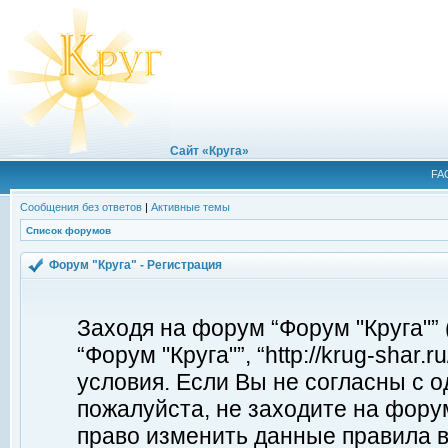
Сайт «Круга»
FA
Сообщения без ответов
|
Активные темы
Список форумов
Форум "Круга" - Регистрация
Заходя на форум “Форум "Круга"”
“Форум "Круга"”, “http://krug-shar
условия. Если Вы не согласны с о
пожалуйста, не заходите на форум
право изменить данные правила в