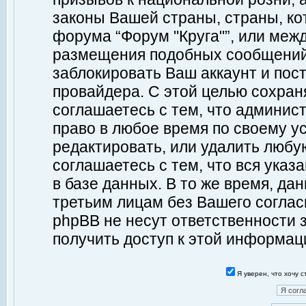
законы Вашей страны, страны, ко
форума “Форум "Круга"”, или меж
размещения подобных сообщений
заблокировать Ваш аккаунт и пост
провайдера. С этой целью сохран
соглашаетесь с тем, что админист
право в любое время по своему у
редактировать, или удалить любу
соглашаетесь с тем, что вся ука
в базе данных. В то же время, да
третьим лицам без Вашего согласи
phpBB не несут ответственности з
получить доступ к этой информац
Я уверен, что хочу 