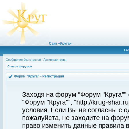
Сайт «Круга»
FA
Сообщения без ответов
|
Активные темы
Список форумов
Форум "Круга" - Регистрация
Заходя на форум “Форум "Круга"”
“Форум "Круга"”, “http://krug-shar
условия. Если Вы не согласны с о
пожалуйста, не заходите на форум
право изменить данные правила в