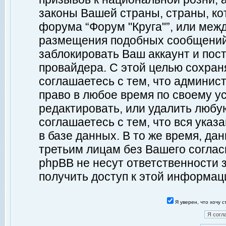
законы Вашей страны, страны, ко
форума “Форум "Круга"”, или меж
размещения подобных сообщений
заблокировать Ваш аккаунт и пост
провайдера. С этой целью сохран
соглашаетесь с тем, что админист
право в любое время по своему у
редактировать, или удалить любу
соглашаетесь с тем, что вся ука
в базе данных. В то же время, да
третьим лицам без Вашего согласи
phpBB не несут ответственности з
получить доступ к этой информац
Я уверен, что хочу 