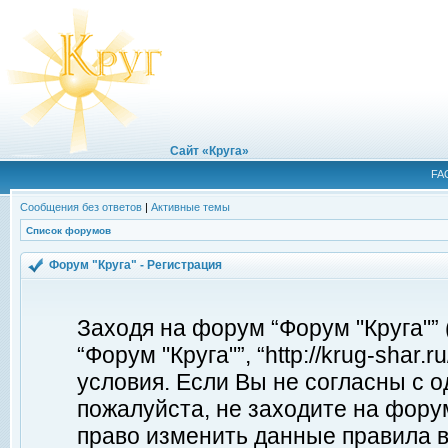
Сайт «Круга»
FA
Сообщения без ответов
|
Активные темы
Список форумов
Форум "Круга" - Регистрация
Заходя на форум “Форум "Круга"”
“Форум "Круга"”, “http://krug-shar
условия. Если Вы не согласны с о
пожалуйста, не заходите на форум
право изменить данные правила в