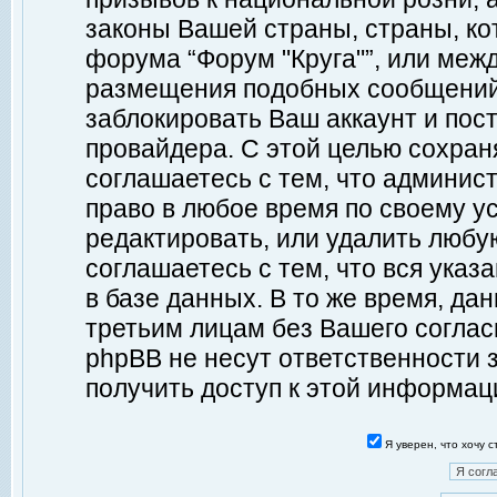
законы Вашей страны, страны, ко
форума “Форум "Круга"”, или меж
размещения подобных сообщений
заблокировать Ваш аккаунт и пост
провайдера. С этой целью сохран
соглашаетесь с тем, что админист
право в любое время по своему у
редактировать, или удалить любу
соглашаетесь с тем, что вся ука
в базе данных. В то же время, да
третьим лицам без Вашего согласи
phpBB не несут ответственности з
получить доступ к этой информац
Я уверен, что хочу 