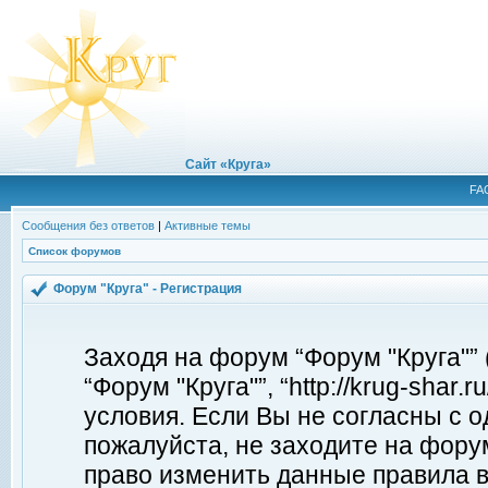
Сайт «Круга»
FA
Сообщения без ответов
|
Активные темы
Список форумов
Форум "Круга" - Регистрация
Заходя на форум “Форум "Круга"”
“Форум "Круга"”, “http://krug-shar
условия. Если Вы не согласны с о
пожалуйста, не заходите на форум
право изменить данные правила в