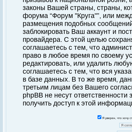
законы Вашей страны, страны, ко
форума “Форум "Круга"”, или меж
размещения подобных сообщений
заблокировать Ваш аккаунт и пост
провайдера. С этой целью сохран
соглашаетесь с тем, что админист
право в любое время по своему у
редактировать, или удалить любу
соглашаетесь с тем, что вся ука
в базе данных. В то же время, да
третьим лицам без Вашего согласи
phpBB не несут ответственности з
получить доступ к этой информац
Я уверен, что хочу 