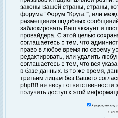
законы Вашей страны, страны, ко
форума “Форум "Круга"”, или меж
размещения подобных сообщений
заблокировать Ваш аккаунт и пост
провайдера. С этой целью сохран
соглашаетесь с тем, что админист
право в любое время по своему у
редактировать, или удалить любу
соглашаетесь с тем, что вся ука
в базе данных. В то же время, да
третьим лицам без Вашего согласи
phpBB не несут ответственности з
получить доступ к этой информац
Я уверен, что хочу 