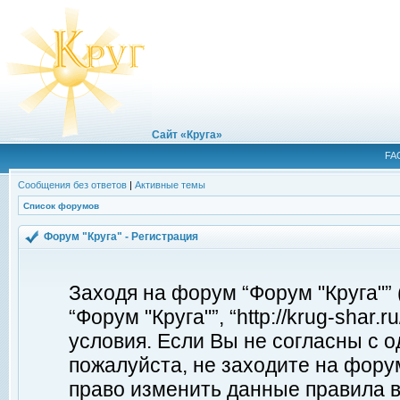
Сайт «Круга»
FA
Сообщения без ответов
|
Активные темы
Список форумов
Форум "Круга" - Регистрация
Заходя на форум “Форум "Круга"”
“Форум "Круга"”, “http://krug-shar
условия. Если Вы не согласны с о
пожалуйста, не заходите на форум
право изменить данные правила в