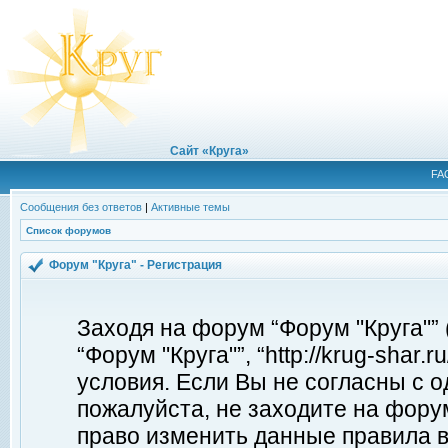
Сайт «Круга»
FA
Сообщения без ответов
|
Активные темы
Список форумов
Форум "Круга" - Регистрация
Заходя на форум “Форум "Круга"”
“Форум "Круга"”, “http://krug-shar
условия. Если Вы не согласны с о
пожалуйста, не заходите на форум
право изменить данные правила в