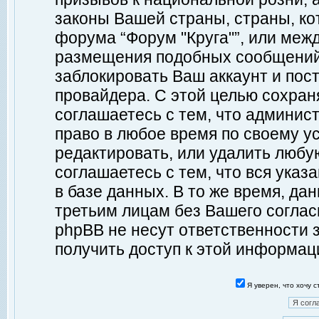
законы Вашей страны, страны, ко
форума “Форум "Круга"”, или меж
размещения подобных сообщений
заблокировать Ваш аккаунт и пост
провайдера. С этой целью сохран
соглашаетесь с тем, что админист
право в любое время по своему у
редактировать, или удалить любу
соглашаетесь с тем, что вся ука
в базе данных. В то же время, да
третьим лицам без Вашего согласи
phpBB не несут ответственности з
получить доступ к этой информац
Я уверен, что хочу 