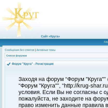
Сайт «Круга»
FA
Сообщения без ответов
|
Активные темы
Список форумов
Форум "Круга" - Регистрация
Заходя на форум “Форум "Круга"”
“Форум "Круга"”, “http://krug-shar
условия. Если Вы не согласны с о
пожалуйста, не заходите на форум
право изменить данные правила в