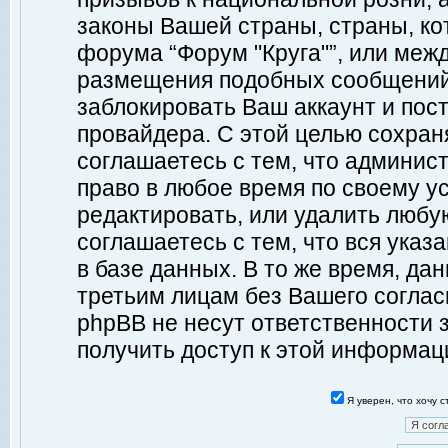
законы Вашей страны, страны, ко
форума “Форум "Круга"”, или меж
размещения подобных сообщений
заблокировать Ваш аккаунт и пост
провайдера. С этой целью сохран
соглашаетесь с тем, что админист
право в любое время по своему у
редактировать, или удалить любу
соглашаетесь с тем, что вся ука
в базе данных. В то же время, да
третьим лицам без Вашего согласи
phpBB не несут ответственности з
получить доступ к этой информац
Я уверен, что хочу 