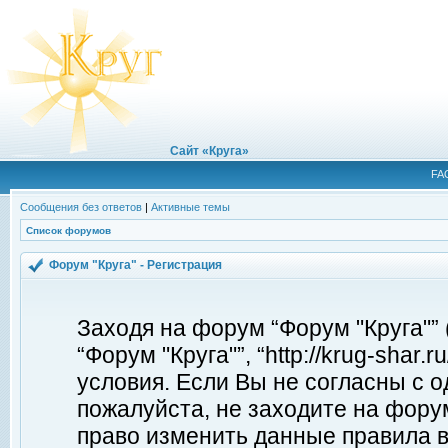
Сайт «Круга»
FA
Сообщения без ответов
|
Активные темы
Список форумов
Форум "Круга" - Регистрация
Заходя на форум “Форум "Круга"”
“Форум "Круга"”, “http://krug-shar
условия. Если Вы не согласны с о
пожалуйста, не заходите на форум
право изменить данные правила в