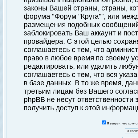
законы Вашей страны, страны, ко
форума “Форум "Круга"”, или меж
размещения подобных сообщений
заблокировать Ваш аккаунт и пост
провайдера. С этой целью сохран
соглашаетесь с тем, что админист
право в любое время по своему у
редактировать, или удалить любу
соглашаетесь с тем, что вся ука
в базе данных. В то же время, да
третьим лицам без Вашего согласи
phpBB не несут ответственности з
получить доступ к этой информац
Я уверен, что хочу 