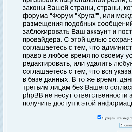
законы Вашей страны, страны, ко
форума “Форум "Круга"”, или меж
размещения подобных сообщений
заблокировать Ваш аккаунт и пост
провайдера. С этой целью сохран
соглашаетесь с тем, что админист
право в любое время по своему у
редактировать, или удалить любу
соглашаетесь с тем, что вся ука
в базе данных. В то же время, да
третьим лицам без Вашего согласи
phpBB не несут ответственности з
получить доступ к этой информац
Я уверен, что хочу 