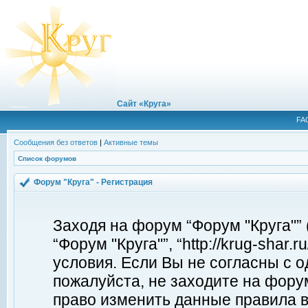
Сайт «Круга»
FA
Сообщения без ответов
|
Активные темы
Список форумов
Форум "Круга" - Регистрация
Заходя на форум “Форум "Круга"”
“Форум "Круга"”, “http://krug-shar
условия. Если Вы не согласны с о
пожалуйста, не заходите на форум
право изменить данные правила в