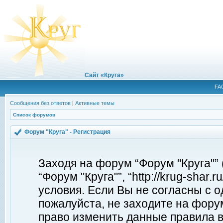
Сайт «Круга»
FA
Сообщения без ответов
|
Активные темы
Список форумов
Форум "Круга" - Регистрация
Заходя на форум “Форум "Круга"”
“Форум "Круга"”, “http://krug-shar
условия. Если Вы не согласны с о
пожалуйста, не заходите на форум
право изменить данные правила в