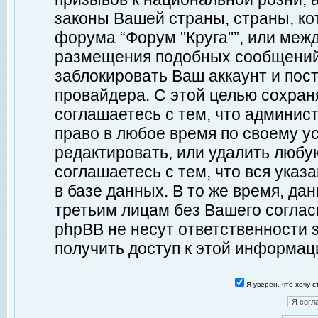
законы Вашей страны, страны, ко
форума “Форум "Круга"”, или меж
размещения подобных сообщений
заблокировать Ваш аккаунт и пост
провайдера. С этой целью сохран
соглашаетесь с тем, что админист
право в любое время по своему у
редактировать, или удалить любу
соглашаетесь с тем, что вся ука
в базе данных. В то же время, да
третьим лицам без Вашего согласи
phpBB не несут ответственности з
получить доступ к этой информац
Я уверен, что хочу 