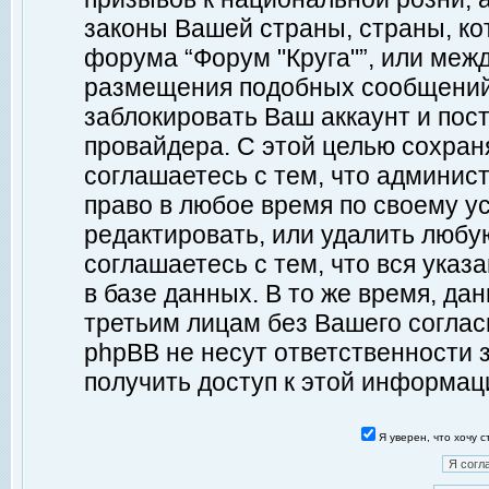
законы Вашей страны, страны, ко
форума “Форум "Круга"”, или меж
размещения подобных сообщений
заблокировать Ваш аккаунт и пост
провайдера. С этой целью сохран
соглашаетесь с тем, что админист
право в любое время по своему у
редактировать, или удалить любу
соглашаетесь с тем, что вся ука
в базе данных. В то же время, да
третьим лицам без Вашего согласи
phpBB не несут ответственности з
получить доступ к этой информац
Я уверен, что хочу 