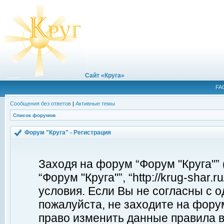
Сайт «Круга»
FA
Сообщения без ответов
|
Активные темы
Список форумов
Форум "Круга" - Регистрация
Заходя на форум “Форум "Круга"”
“Форум "Круга"”, “http://krug-shar
условия. Если Вы не согласны с о
пожалуйста, не заходите на форум
право изменить данные правила в