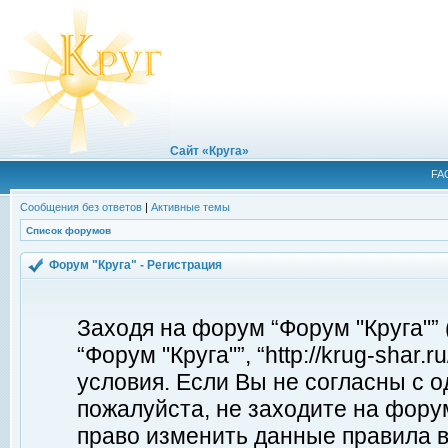
Сайт «Круга»
FA
Сообщения без ответов
|
Активные темы
Список форумов
Форум "Круга" - Регистрация
Заходя на форум “Форум "Круга"”
“Форум "Круга"”, “http://krug-shar
условия. Если Вы не согласны с о
пожалуйста, не заходите на форум
право изменить данные правила в