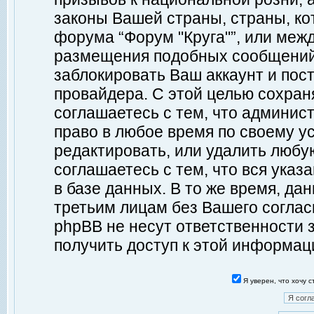
законы Вашей страны, страны, ко
форума “Форум "Круга"”, или меж
размещения подобных сообщений
заблокировать Ваш аккаунт и пост
провайдера. С этой целью сохран
соглашаетесь с тем, что админист
право в любое время по своему у
редактировать, или удалить любу
соглашаетесь с тем, что вся ука
в базе данных. В то же время, да
третьим лицам без Вашего согласи
phpBB не несут ответственности з
получить доступ к этой информац
Я уверен, что хочу 