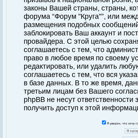
законы Вашей страны, страны, ко
форума “Форум "Круга"”, или меж
размещения подобных сообщений
заблокировать Ваш аккаунт и пост
провайдера. С этой целью сохран
соглашаетесь с тем, что админист
право в любое время по своему у
редактировать, или удалить любу
соглашаетесь с тем, что вся ука
в базе данных. В то же время, да
третьим лицам без Вашего согласи
phpBB не несут ответственности з
получить доступ к этой информац
Я уверен, что хочу 