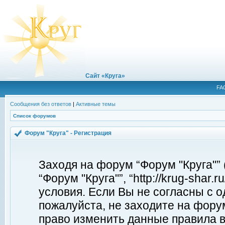
Сайт «Круга»
FA
Сообщения без ответов
|
Активные темы
Список форумов
Форум "Круга" - Регистрация
Заходя на форум “Форум "Круга"”
“Форум "Круга"”, “http://krug-shar
условия. Если Вы не согласны с о
пожалуйста, не заходите на форум
право изменить данные правила в