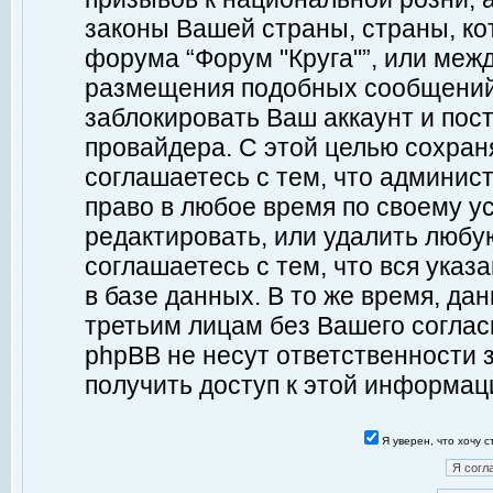
законы Вашей страны, страны, ко
форума “Форум "Круга"”, или меж
размещения подобных сообщений
заблокировать Ваш аккаунт и пост
провайдера. С этой целью сохран
соглашаетесь с тем, что админист
право в любое время по своему у
редактировать, или удалить любу
соглашаетесь с тем, что вся ука
в базе данных. В то же время, да
третьим лицам без Вашего согласи
phpBB не несут ответственности з
получить доступ к этой информац
Я уверен, что хочу 