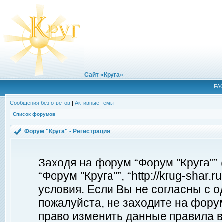
Сайт «Круга»
FA
Сообщения без ответов
|
Активные темы
Список форумов
Форум "Круга" - Регистрация
Заходя на форум “Форум "Круга"”
“Форум "Круга"”, “http://krug-shar
условия. Если Вы не согласны с о
пожалуйста, не заходите на форум
право изменить данные правила в