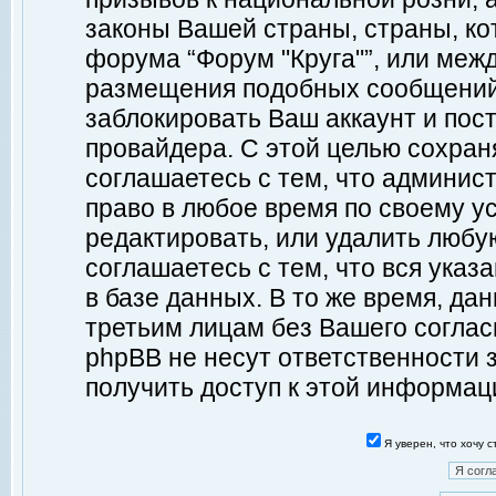
законы Вашей страны, страны, ко
форума “Форум "Круга"”, или меж
размещения подобных сообщений
заблокировать Ваш аккаунт и пост
провайдера. С этой целью сохран
соглашаетесь с тем, что админист
право в любое время по своему у
редактировать, или удалить любу
соглашаетесь с тем, что вся ука
в базе данных. В то же время, да
третьим лицам без Вашего согласи
phpBB не несут ответственности з
получить доступ к этой информац
Я уверен, что хочу 