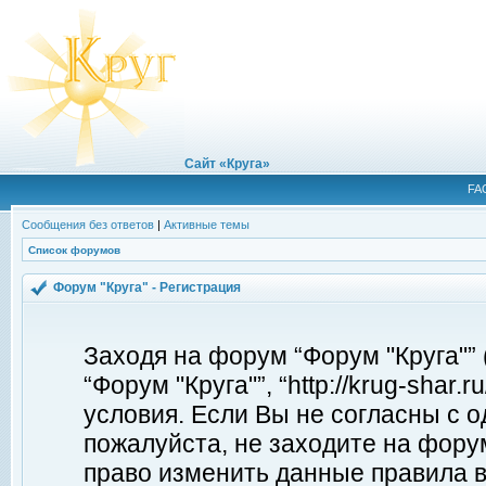
Сайт «Круга»
FA
Сообщения без ответов
|
Активные темы
Список форумов
Форум "Круга" - Регистрация
Заходя на форум “Форум "Круга"”
“Форум "Круга"”, “http://krug-shar
условия. Если Вы не согласны с о
пожалуйста, не заходите на форум
право изменить данные правила в