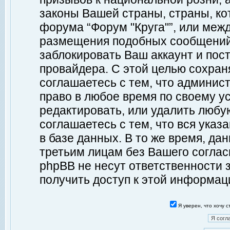
законы Вашей страны, страны, ко
форума “Форум "Круга"”, или меж
размещения подобных сообщений
заблокировать Ваш аккаунт и пост
провайдера. С этой целью сохран
соглашаетесь с тем, что админист
право в любое время по своему у
редактировать, или удалить любу
соглашаетесь с тем, что вся ука
в базе данных. В то же время, да
третьим лицам без Вашего согласи
phpBB не несут ответственности з
получить доступ к этой информац
Я уверен, что хочу 