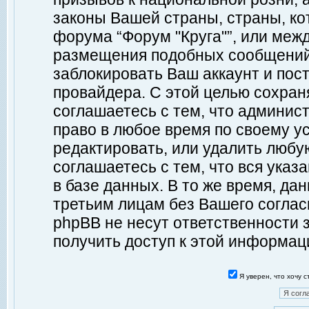
законы Вашей страны, страны, ко
форума “Форум "Круга"”, или меж
размещения подобных сообщений
заблокировать Ваш аккаунт и пост
провайдера. С этой целью сохран
соглашаетесь с тем, что админист
право в любое время по своему у
редактировать, или удалить любу
соглашаетесь с тем, что вся ука
в базе данных. В то же время, да
третьим лицам без Вашего согласи
phpBB не несут ответственности з
получить доступ к этой информац
Я уверен, что хочу 