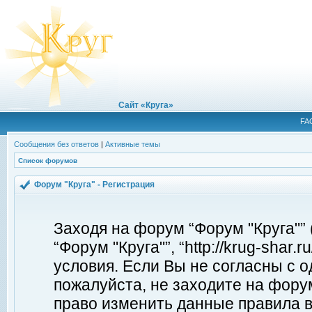
Сайт «Круга»
FA
Сообщения без ответов
|
Активные темы
Список форумов
Форум "Круга" - Регистрация
Заходя на форум “Форум "Круга"”
“Форум "Круга"”, “http://krug-shar
условия. Если Вы не согласны с о
пожалуйста, не заходите на форум
право изменить данные правила в