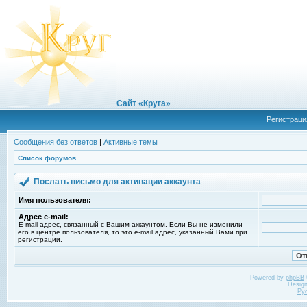
Сайт «Круга»
Регистраци
Сообщения без ответов
|
Активные темы
Список форумов
Послать письмо для активации аккаунта
Имя пользователя:
Адрес e-mail:
E-mail адрес, связанный с Вашим аккаунтом. Если Вы не изменили
его в центре пользователя, то это e-mail адрес, указанный Вами при
регистрации.
Powered by
phpBB
Desig
Ру