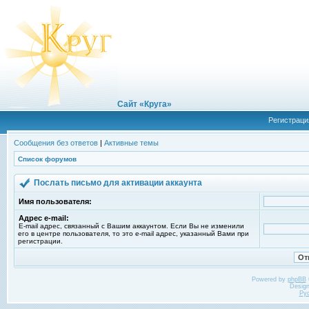
Сайт «Круга»
Регистраци
Сообщения без ответов
|
Активные темы
Список форумов
Послать письмо для активации аккаунта
Имя пользователя:
Адрес e-mail:
E-mail адрес, связанный с Вашим аккаунтом. Если Вы не изменили
его в центре пользователя, то это e-mail адрес, указанный Вами при
регистрации.
Powered by
phpBB
Desig
Ру