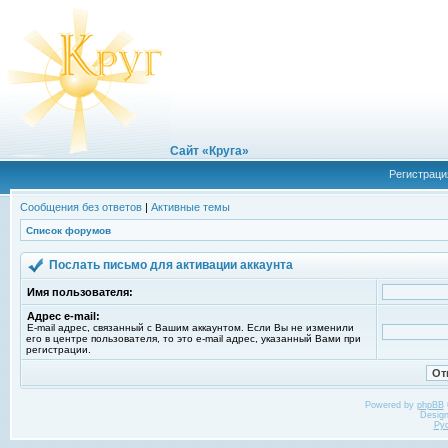
Сайт «Круга»
Регистраци
Сообщения без ответов
|
Активные темы
Список форумов
Послать письмо для активации аккаунта
Имя пользователя:
Адрес e-mail:
E-mail адрес, связанный с Вашим аккаунтом. Если Вы не изменили
его в центре пользователя, то это e-mail адрес, указанный Вами при
регистрации.
Powered by
phpBB
Desig
Ру