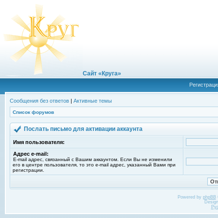
Сайт «Круга»
Регистраци
Сообщения без ответов
|
Активные темы
Список форумов
Послать письмо для активации аккаунта
Имя пользователя:
Адрес e-mail:
E-mail адрес, связанный с Вашим аккаунтом. Если Вы не изменили
его в центре пользователя, то это e-mail адрес, указанный Вами при
регистрации.
Powered by
phpBB
Desig
Ру