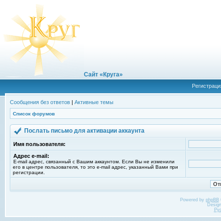
Сайт «Круга»
Регистраци
Сообщения без ответов
|
Активные темы
Список форумов
Послать письмо для активации аккаунта
Имя пользователя:
Адрес e-mail:
E-mail адрес, связанный с Вашим аккаунтом. Если Вы не изменили
его в центре пользователя, то это e-mail адрес, указанный Вами при
регистрации.
Powered by
phpBB
Desig
Ру