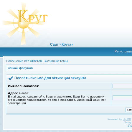
Сайт «Круга»
Регистраци
Сообщения без ответов
|
Активные темы
Список форумов
Послать письмо для активации аккаунта
Имя пользователя:
Адрес e-mail:
E-mail адрес, связанный с Вашим аккаунтом. Если Вы не изменили
его в центре пользователя, то это e-mail адрес, указанный Вами при
регистрации.
Powered by
phpBB
Desig
Ру