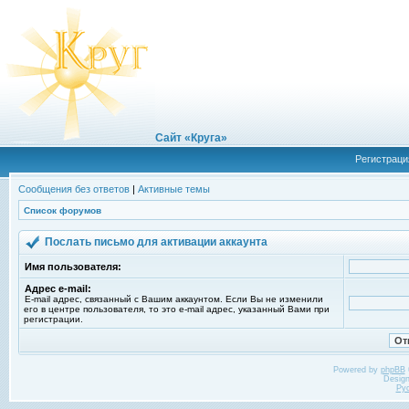
Сайт «Круга»
Регистраци
Сообщения без ответов
|
Активные темы
Список форумов
Послать письмо для активации аккаунта
Имя пользователя:
Адрес e-mail:
E-mail адрес, связанный с Вашим аккаунтом. Если Вы не изменили
его в центре пользователя, то это e-mail адрес, указанный Вами при
регистрации.
Powered by
phpBB
Desig
Ру