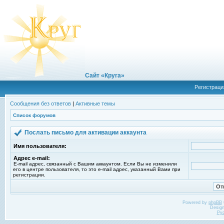
Сайт «Круга»
Регистраци
Сообщения без ответов
|
Активные темы
Список форумов
Послать письмо для активации аккаунта
Имя пользователя:
Адрес e-mail:
E-mail адрес, связанный с Вашим аккаунтом. Если Вы не изменили
его в центре пользователя, то это e-mail адрес, указанный Вами при
регистрации.
Powered by
phpBB
Desig
Ру