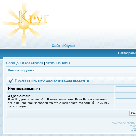
Сайт «Круга»
Регистраци
Сообщения без ответов
|
Активные темы
Список форумов
Послать письмо для активации аккаунта
Имя пользователя:
Адрес e-mail:
E-mail адрес, связанный с Вашим аккаунтом. Если Вы не изменили
его в центре пользователя, то это e-mail адрес, указанный Вами при
регистрации.
Powered by
phpBB
Desig
Ру